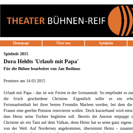
Direkt zum Seiteninhalt
Homepage
Über uns
Spielplan
▼
Spielzeit 2015
Dora Heldts 'Urlaub mit Papa'
Für die Bühne bearbeitet von Jan Bodinus
Premiere am 14.03.2015
Urlaub mit Papa – das ist wie Ferien in der Irrenanstalt. So empfindet es z
die frisch geschiedene Christine. Eigentlich sollte es ein erho
Ferienaufenthalt bei ihrer besten Freundin Marleen werden, bei dem die
Frauen eine geerbte Pension renovieren wollen. Doch kurzerhand wird entsc
dass Heinz seine Tochter begleiten soll. Bereits die Anreise entpuppt s
Christine als ein Tanz auf dem Vulkan, denn Heinz hat so seine ganz eigene
von der Welt. Auf Norderney angekommen, übernimmt Heinz – zusam