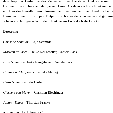
dem Reporter Gisbert – das Zepter auf der Baustelle. Und es kommt,
kommen muss: Chaos auf der ganzen Linie. Als dann auch noch bekannt wir
ein Heiratsschwindler sein Unwesen auf der beschaulichen Insel treiben so
Heinz nicht mehr zu stoppen. Entpuppt sich etwa der charmante und gut aus
Johann als Betrüger oder findet Christine am Ende doch ihr Glück?
Besetzung
Christine Schmidt
- Anja Schmidt
Marleen de Vries
- Heike Neugebauer, Daniela Sack
Frau Schmidt
- Heike Neugebauer, Daniela Sack
Hannelore Klüppersberg
- Kiki Melzig
Heinz Schmidt
- Udo Hasler
Giesbert von Meyer
- Christian Blechinger
Johann Thiess
- Thorsten Franke
Nils Jensen
- Dirk Asendorf