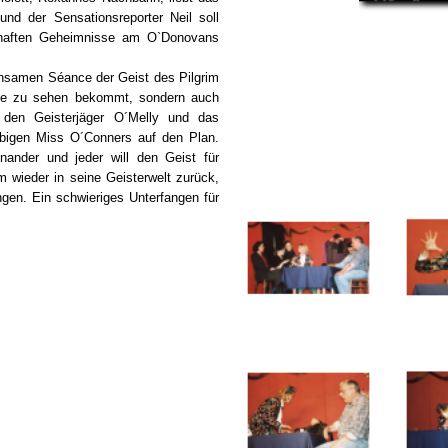
und der Sensationsreporter Neil soll
terhaften Geheimnisse am O`Donovans
insamen Séance der Geist des Pilgrim
ige zu sehen bekommt, sondern auch
 den Geisterjäger O´Melly und das
bigen Miss O´Conners auf den Plan.
inander und jeder will den Geist für
m wieder in seine Geisterwelt zurück,
ngen. Ein schwieriges Unterfangen für