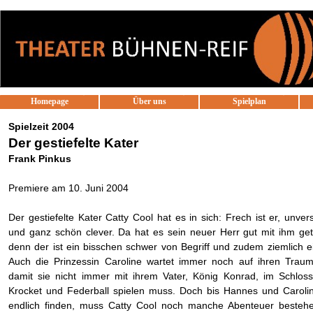
Direkt zum Seiteninhalt
Homepage
Über uns
Spielplan
▼
Spielzeit 2004
Der gestiefelte Kater
Frank Pinkus
Premiere am 10. Juni 2004
Der gestiefelte Kater Catty Cool hat es in sich: Frech ist er, unve
und ganz schön clever. Da hat es sein neuer Herr gut mit ihm get
denn der ist ein bisschen schwer von Begriff und zudem ziemlich 
Auch die Prinzessin Caroline wartet immer noch auf ihren Trau
damit sie nicht immer mit ihrem Vater, König Konrad, im Schloss
Krocket und Federball spielen muss. Doch bis Hannes und Carolin
endlich finden, muss Catty Cool noch manche Abenteuer besteh